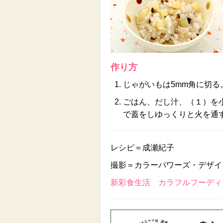
作り方
じゃがいもは5mm角に切
ごはん、だし汁、（１）を
で蓋をしゆっくりと火を通
レシピ＝成瀬紀子
撮影＝カラーパワーズ・デザイ
新彩食生活 カラフルフーディン