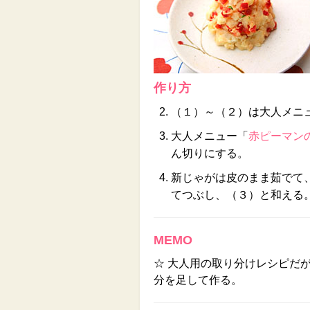
作り方
（１）～（２）は大人メニ
大人メニュー「
赤ピーマン
ん切りにする。
新じゃがは皮のまま茹でて
てつぶし、（３）と和える
MEMO
☆ 大人用の取り分けレシピだ
分を足して作る。