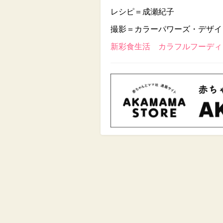
レシピ＝成瀬紀子
撮影＝カラーパワーズ・デザイ
新彩食生活 カラフルフーディン