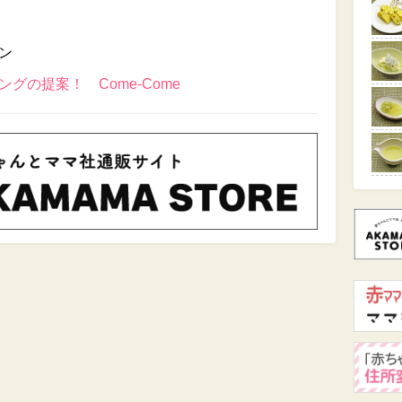
ン
グの提案！ Come-Come