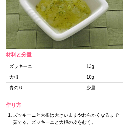
材料と分量
ズッキーニ
13g
大根
10g
青のり
少量
作り方
ズッキーニと大根は大きいままやわらかくなるまで
茹でる。ズッキーニと大根の皮をむく。