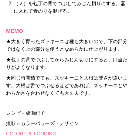
（２）を包丁の背でつぶしてみじん切りにする。器
に入れて青のりを混ぜる。
MEMO
★大きく育ったズッキーニは種も大きいので、下の部分
ではなく上の部分を使うとなめらかに仕上がります。
★包丁の背でつぶしてからみじん切りにすると、口当た
りがよくなります。
★同じ時間茹でても、ズッキーニと大根は硬さが違いま
す。大根は舌でつぶせるほどであれば、ズッキーニとや
わらかさを合わせなくても大丈夫です。
レシピ＝成瀬紀子
撮影＝カラーパワーズ・デザイン
COLORFUL FOODING