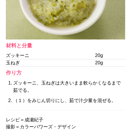
材料と分量
ズッキーニ
20g
玉ねぎ
20g
作り方
ズッキーニ、玉ねぎは大きいまま軟らかくなるまで
茹でる。
（１）をみじん切りにし、茹で汁少量を混ぜる。
レシピ＝成瀬紀子
撮影＝カラーパワーズ・デザイン