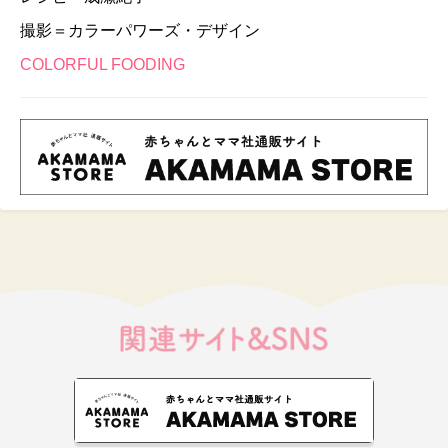
撮影＝カラーパワーズ・デザイン
COLORFUL FOODING