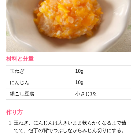
材料と分量
玉ねぎ
10g
にんじん
10g
絹ごし豆腐
小さじ1/2
作り方
玉ねぎ、にんじんは大きいまま軟らかくなるまで茹
でて、包丁の背でつぶしながらみじん切りにする。