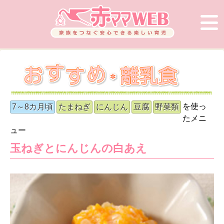
を使っ
7～8カ月頃
たまねぎ
にんじん
豆腐
野菜類
たメニ
ュー
玉ねぎとにんじんの白あえ