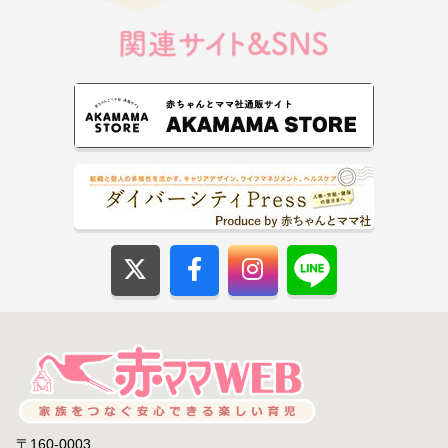
〒160-0003