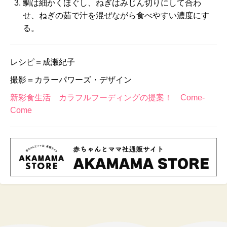
鯛は細かくほぐし、ねぎはみじん切りにして合わ
せ、ねぎの茹で汁を混ぜながら食べやすい濃度にす
る。
レシピ＝成瀬紀子
撮影＝カラーパワーズ・デザイン
新彩食生活 カラフルフーディングの提案！ Come-
Come