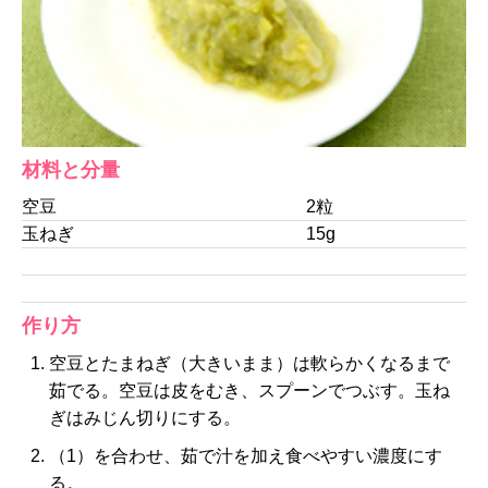
材料と分量
空豆
2粒
玉ねぎ
15g
作り方
空豆とたまねぎ（大きいまま）は軟らかくなるまで
茹でる。空豆は皮をむき、スプーンでつぶす。玉ね
ぎはみじん切りにする。
（1）を合わせ、茹で汁を加え食べやすい濃度にす
る。