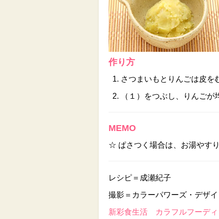
作り方
さつまいもとりんごは皮を
（１）をつぶし、りんごが
MEMO
☆ ぱさつく場合は、お湯やす
レシピ＝成瀬紀子
撮影＝カラーパワーズ・デザイ
新彩食生活 カラフルフーディン