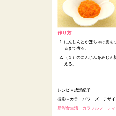
作り方
にんじんとかぼちゃは皮を
るまで煮る。
（１）のにんじんをみじん
える。
レシピ＝成瀬紀子
撮影＝カラーパワーズ・デザイ
新彩食生活 カラフルフーディン