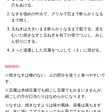
穴をあける。
なすを強めの中火で、グリルで芯まで軟らかくなる
まで焼く。
玉ねぎは大きいまま軟らかくなるまで茹でる。皮を
むいた焼きなすと玉ねぎを包丁の背でつぶし、みじ
ん切りにする。
さっと湯通しした豆腐をつぶして（３）に混ぜる。
MEMO
☆焼きなすは種のない、上の部分を使うと食べやすいで
す。
☆豆腐は木綿豆腐でも絹ごし豆腐でもかまいませんが、
絹ごしの方が口当たりはなめらかになります。
☆なすは、焼きなすよりは味や風味、栄養は落ちます
が、水に浸してアクをとってから茹でてもかまいませ