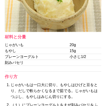
材料と分量
じゃがいも
20g
もやし
15g
プレーンヨーグルト
小さじ1/2
刻みパセリ
作り方
じゃがいもは一口大に切り、もやしはひげと豆をと
り、だしで軟らかくなるまで茹でる。じゃがいもは
つぶし、もやしはみじん切りにする。
（１）にプレーンヨーグルトをまぜ刻みパセリをふ