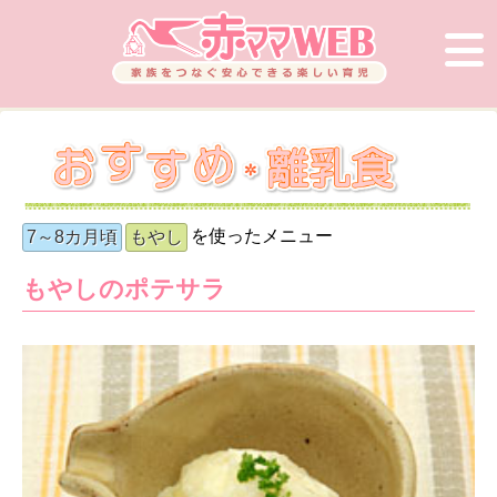
を使ったメニュー
7～8カ月頃
もやし
もやしのポテサラ