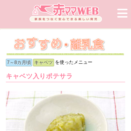
を使ったメニュー
7～8カ月頃
キャベツ
キャベツ入りポテサラ