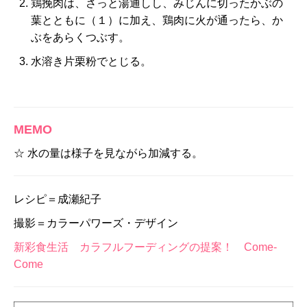
鶏挽肉は、さっと湯通しし、みじんに切ったかぶの
葉とともに（１）に加え、鶏肉に火が通ったら、か
ぶをあらくつぶす。
水溶き片栗粉でとじる。
MEMO
☆ 水の量は様子を見ながら加減する。
レシピ＝成瀬紀子
撮影＝カラーパワーズ・デザイン
新彩食生活 カラフルフーディングの提案！ Come-
Come