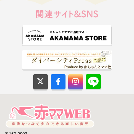
〒160-0003