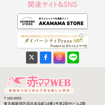
〒160-0003
東京都新宿区四谷本塩町14番1号第2田中ビル2階