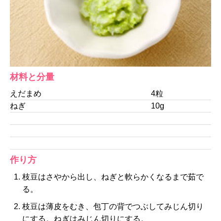
材料と分量
えだまめ
4粒
ねぎ
10g
作り方
枝豆はさやから出し、ねぎと軟らかくなるまで茹で
る。
枝豆は薄皮をむき、包丁の背でつぶしてみじん切り
にする。ねぎはみじん切りにする。