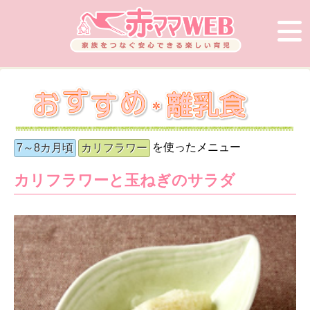
を使ったメニュー
7～8カ月頃
カリフラワー
カリフラワーと玉ねぎのサラダ