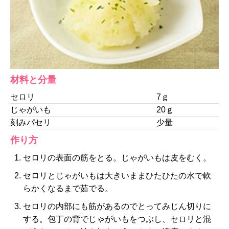
材料と分量
セロリ
7ｇ
じゃがいも
20ｇ
刻みパセリ
少量
作り方
セロリの表面の筋をとる。じゃがいもは皮をむく。
セロリとじゃがいもは大きいままひたひたの水で軟
らかくなるまで茹でる。
セロリの内部にも筋があるのでとってみじん切りに
する。包丁の背でじゃがいもをつぶし、セロリと混