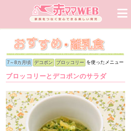
を使ったメニュー
7～8カ月頃
デコポン
ブロッコリー
ブロッコリーとデコポンのサラダ