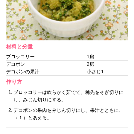
材料と分量
ブロッコリー
1房
デコポン
2房
デコポンの果汁
小さじ1
作り方
ブロッコリーは軟らかく茹でて、穂先をそぎ切りに
し、みじん切りにする。
デコポンの果肉をみじん切りにし、果汁とともに、
（１）とあえる。