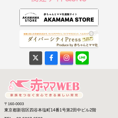
〒160-0003
東京都新宿区四谷本塩町14番1号第2田中ビル2階