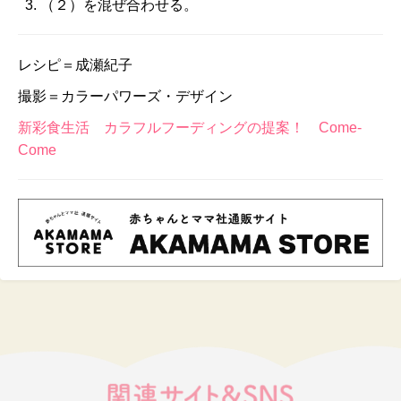
（２）を混ぜ合わせる。
レシピ＝成瀬紀子
撮影＝カラーパワーズ・デザイン
新彩食生活 カラフルフーディングの提案！ Come-
Come