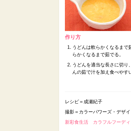
作り方
うどんは軟らかくなるまで
らかくなるまで茹でる。
うどんを適当な長さに切り
んの茹で汁を加え食べやす
レシピ＝成瀬紀子
撮影＝カラーパワーズ・デザイ
新彩食生活 カラフルフーディン