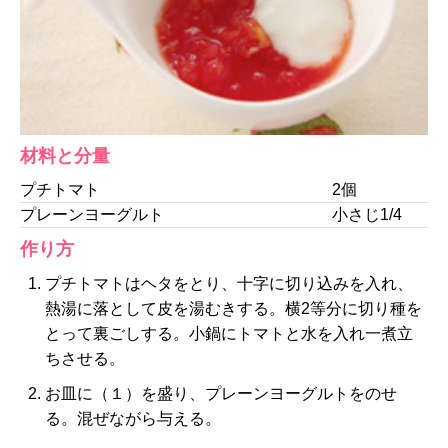
材料と分量
プチトマト
2個
プレーンヨーグルト
小さじ1/4
作り方
プチトマトはヘタをとり、十字に切り込みを入れ、
熱湯に落として皮を湯むきする。横2等分に切り種を
とって裏ごしする。小鍋にトマトと水を入れ一煮立
ちさせる。
お皿に（１）を盛り、プレーンヨーグルトをのせ
る。混ぜながら与える。