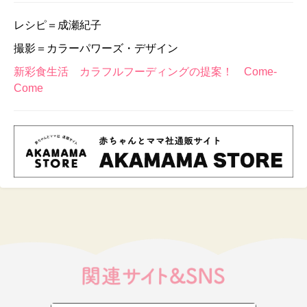
レシピ＝成瀬紀子
撮影＝カラーパワーズ・デザイン
新彩食生活 カラフルフーディングの提案！ Come-
Come