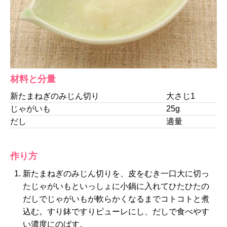
材料と分量
新たまねぎのみじん切り
大さじ1
じゃがいも
25g
だし
適量
作り方
新たまねぎのみじん切りを、皮をむき一口大に切っ
たじゃがいもといっしょに小鍋に入れてひたひたの
だしでじゃがいもが軟らかくなるまでコトコトと煮
込む。すり鉢ですりピューレにし、だしで食べやす
い濃度にのばす。