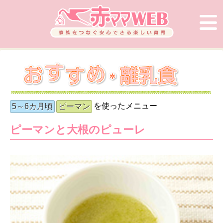
を使ったメニュー
5～6カ月頃
ピーマン
ピーマンと大根のピューレ