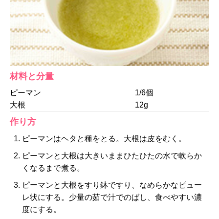
材料と分量
ピーマン
1/6個
大根
12g
作り方
ピーマンはヘタと種をとる。大根は皮をむく。
ピーマンと大根は大きいままひたひたの水で軟らか
くなるまで煮る。
ピーマンと大根をすり鉢ですり、なめらかなピュー
レ状にする。少量の茹で汁でのばし、食べやすい濃
度にする。