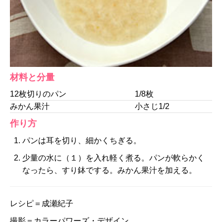
材料と分量
12枚切りのパン
1/8枚
みかん果汁
小さじ1/2
作り方
パンは耳を切り、細かくちぎる。
少量の水に（１）を入れ軽く煮る。パンが軟らかく
なったら、すり鉢でする。みかん果汁を加える。
レシピ＝成瀬紀子
撮影＝カラーパワーズ・デザイン