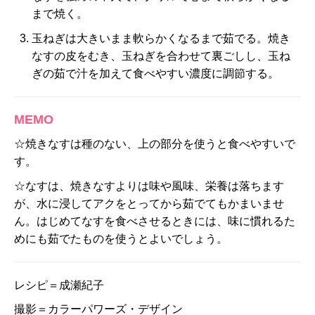
まで焼く。
玉ねぎは大きいまま軟らかくなるまで茹でる。焼き
なすの皮をむき、玉ねぎを合わせて裏ごしし、玉ね
ぎの茹で汁を加えて食べやすい濃度に調節する。
MEMO
☆焼きなすは種のない、上の部分を使うと食べやすいで
す。
☆なすは、焼きなすよりは味や風味、栄養は落ちます
が、水に浸してアクをとってから茹でてもかまいませ
ん。はじめてなすを食べさせるときには、味に慣れるた
めにも茹でたものを使うとよいでしょう。
レシピ＝成瀬紀子
撮影＝カラーパワーズ・デザイン