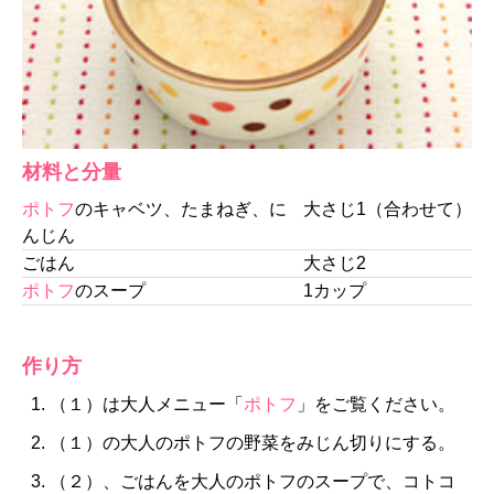
材料と分量
ポトフ
のキャベツ、たまねぎ、に
大さじ1（合わせて）
んじん
ごはん
大さじ2
ポトフ
のスープ
1カップ
作り方
（１）は大人メニュー「
ポトフ
」をご覧ください。
（１）の大人のポトフの野菜をみじん切りにする。
（２）、ごはんを大人のポトフのスープで、コトコ