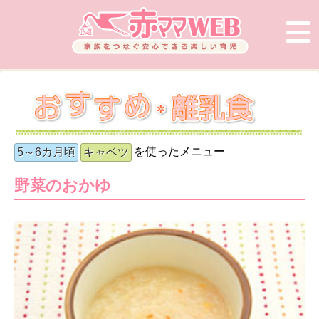
を使ったメニュー
5～6カ月頃
キャベツ
野菜のおかゆ