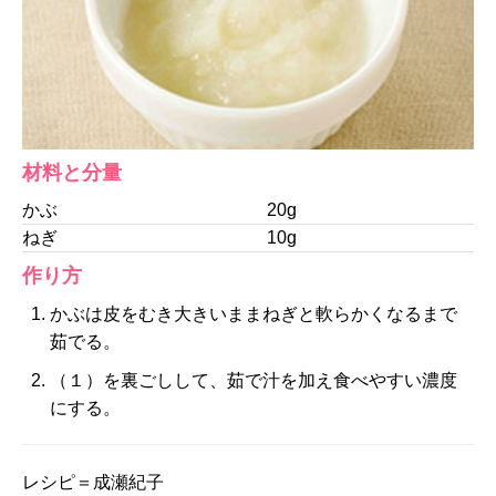
材料と分量
かぶ
20g
ねぎ
10g
作り方
かぶは皮をむき大きいままねぎと軟らかくなるまで
茹でる。
（１）を裏ごしして、茹で汁を加え食べやすい濃度
にする。
レシピ＝成瀬紀子