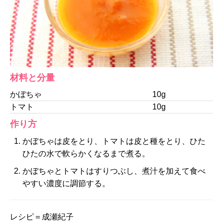
材料と分量
かぼちゃ
10g
トマト
10g
作り方
かぼちゃは皮をとり、トマトは皮と種をとり、ひた
ひたの水で軟らかくなるまで煮る。
かぼちゃとトマトはすりつぶし、煮汁を加えて食べ
やすい濃度に調節する。
レシピ＝成瀬紀子