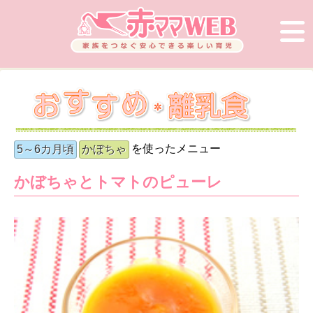
を使ったメニュー
5～6カ月頃
かぼちゃ
かぼちゃとトマトのピューレ