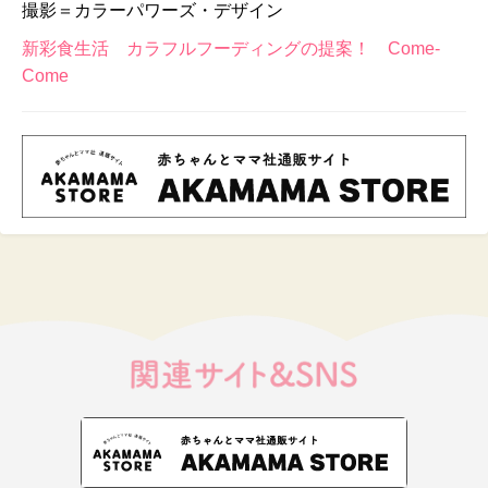
撮影＝カラーパワーズ・デザイン
新彩食生活 カラフルフーディングの提案！ Come-
Come