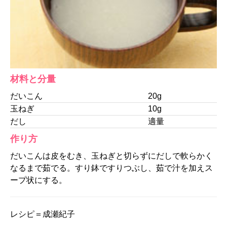
材料と分量
だいこん
20g
玉ねぎ
10g
だし
適量
作り方
だいこんは皮をむき、玉ねぎと切らずにだしで軟らかく
なるまで茹でる。すり鉢ですりつぶし、茹で汁を加えス
ープ状にする。
レシピ＝成瀬紀子