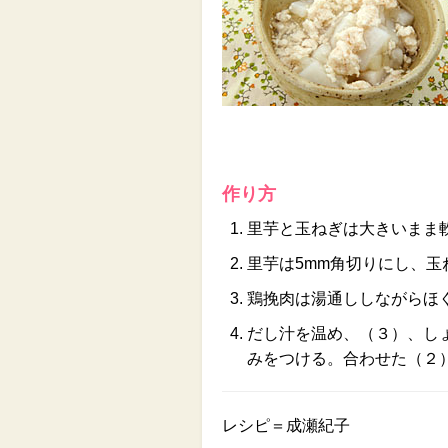
作り方
里芋と玉ねぎは大きいまま
里芋は5mm角切りにし、
鶏挽肉は湯通ししながらほ
だし汁を温め、（３）、し
みをつける。合わせた（２
レシピ＝成瀬紀子