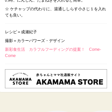
の時、にんじん、たまねぎを入れると簡単。
☆ ケチャップの代わりに、湯通ししらす小さじ１を入れ
ても良い。
レシピ＝成瀬紀子
撮影＝カラーパワーズ・デザイン
新彩食生活 カラフルフーディングの提案！ Come-
Come