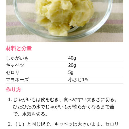
材料と分量
じゃがいも
40g
キャベツ
20g
セロリ
5g
マヨネーズ
小さじ1/5
作り方
じゃがいもは皮をむき、食べやすい大きさに切る。
ひたひたの水でじゃがいもが軟らかくなるまで茹
で、水気を切る。
（１）と同じ鍋で、キャベツは大きいまま、セロリ