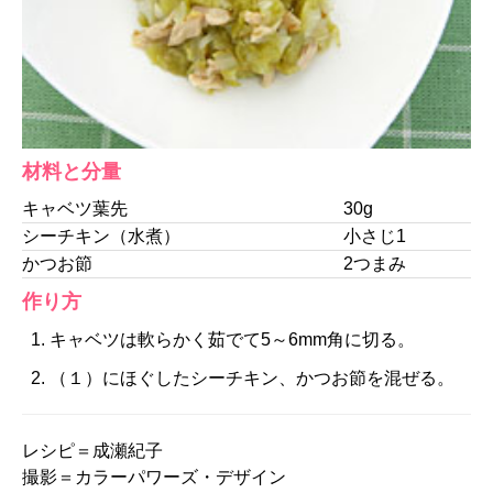
材料と分量
キャベツ葉先
30g
シーチキン（水煮）
小さじ1
かつお節
2つまみ
作り方
キャベツは軟らかく茹でて5～6mm角に切る。
（１）にほぐしたシーチキン、かつお節を混ぜる。
レシピ＝成瀬紀子
撮影＝カラーパワーズ・デザイン