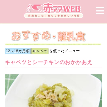
を使ったメニュー
12～18カ月頃
キャベツ
キャベツとシーチキンのおかかあえ