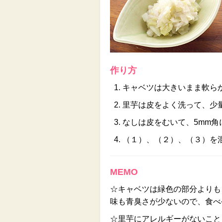
作り方
キャベツは大きいまま軟ら
里芋は皮をよく洗って、少
なしは皮をむいて、5mm角
（１）、（２）、（３）を
MEMO
☆キャベツは緑色の部分よりも
味も青臭さが少ないので、食べ
☆里芋にアレルギーがないこと