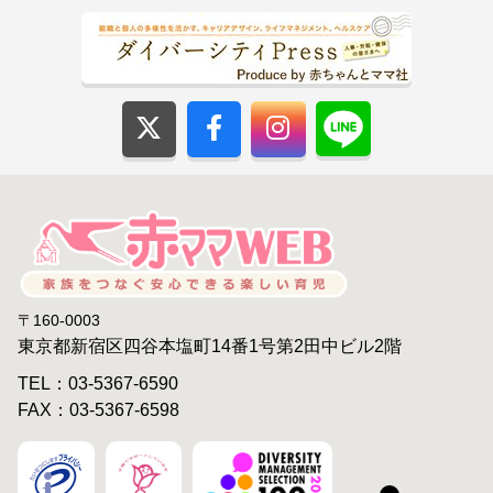
〒160-0003
東京都新宿区四谷本塩町14番1号第2田中ビル2階
TEL：03-5367-6590
FAX：03-5367-6598