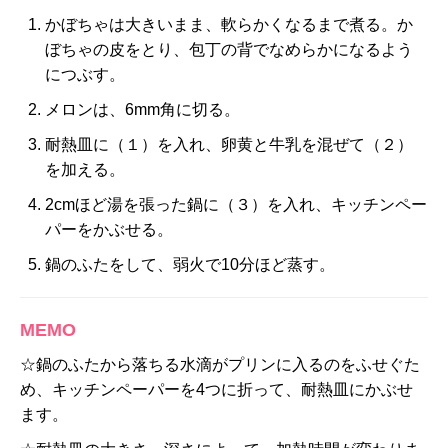
かぼちゃは大きいまま、軟らかくなるまで煮る。か
ぼちゃの皮をとり、包丁の背でなめらかになるよう
につぶす。
メロンは、6mm角に切る。
耐熱皿に（１）を入れ、卵黄と牛乳を混ぜて（２）
を加える。
2cmほど湯を張った鍋に（３）を入れ、キッチンペー
パーをかぶせる。
鍋のふたをして、弱火で10分ほど蒸す。
MEMO
☆鍋のふたから落ちる水滴がプリンに入るのをふせぐた
め、キッチンペーパーを4つに折って、耐熱皿にかぶせ
ます。