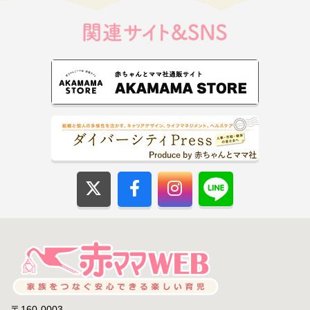
〒160-0003