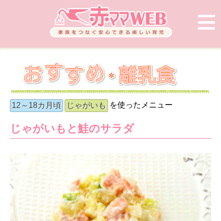
を使ったメニュー
12～18カ月頃
じゃがいも
じゃがいもと鮭のサラダ