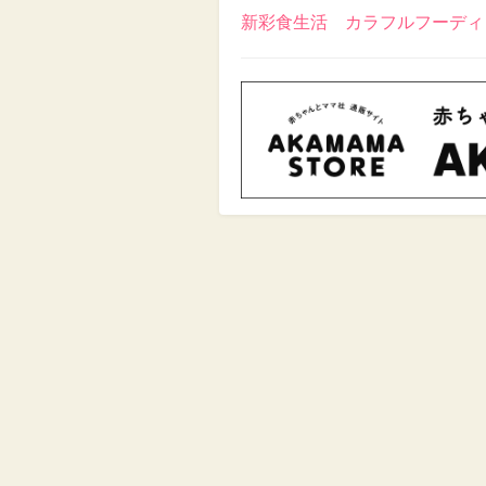
新彩食生活 カラフルフーディン