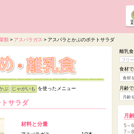
菜類
>
アスパラガス
>
アスパラとかぶのポテトサラダ
離乳食
食材で
月齢で
を使ったメニュー
かぶ
じゃがいも
テトサラダ
月
材料と分量
5～
7～