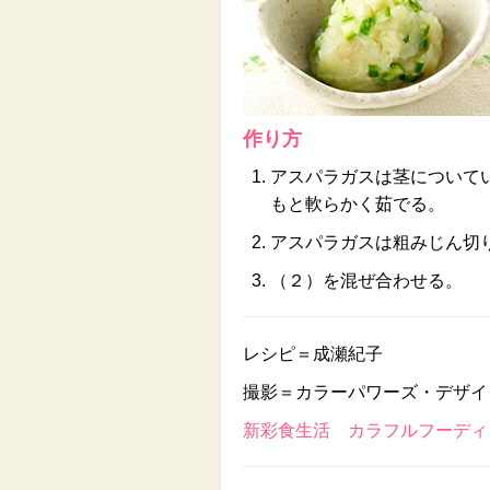
作り方
アスパラガスは茎について
もと軟らかく茹でる。
アスパラガスは粗みじん切
（２）を混ぜ合わせる。
レシピ＝成瀬紀子
撮影＝カラーパワーズ・デザイ
新彩食生活 カラフルフーディン