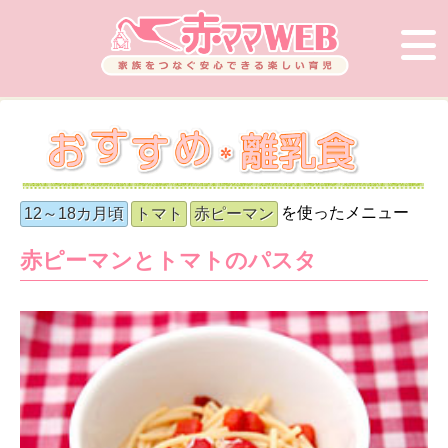
を使ったメニュー
12～18カ月頃
トマト
赤ピーマン
赤ピーマンとトマトのパスタ