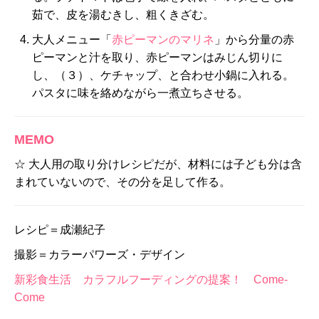
茹で、皮を湯むきし、粗くきざむ。
大人メニュー「
赤ピーマンのマリネ
」から分量の赤
ピーマンと汁を取り、赤ピーマンはみじん切りに
し、（３）、ケチャップ、と合わせ小鍋に入れる。
パスタに味を絡めながら一煮立ちさせる。
MEMO
☆ 大人用の取り分けレシピだが、材料には子ども分は含
まれていないので、その分を足して作る。
レシピ＝成瀬紀子
撮影＝カラーパワーズ・デザイン
新彩食生活 カラフルフーディングの提案！ Come-
Come