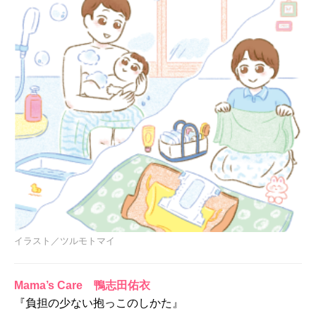
イラスト／ツルモトマイ
Mama’s Care 鴨志田佑衣
『負担の少ない抱っこのしかた』