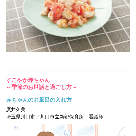
すこやか赤ちゃん
～季節のお世話と過ごし方～
赤ちゃんのお風呂の入れ方
廣井久美
埼玉県川口市／川口市立新郷保育所 看護師