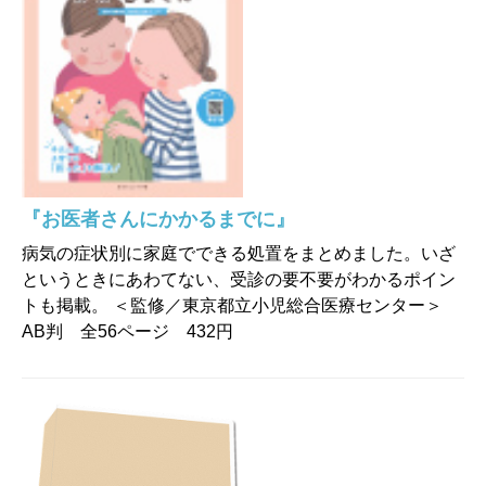
『お医者さんにかかるまでに』
病気の症状別に家庭でできる処置をまとめました。いざ
というときにあわてない、受診の要不要がわかるポイン
トも掲載。 ＜監修／東京都立小児総合医療センター＞
AB判 全56ページ 432円