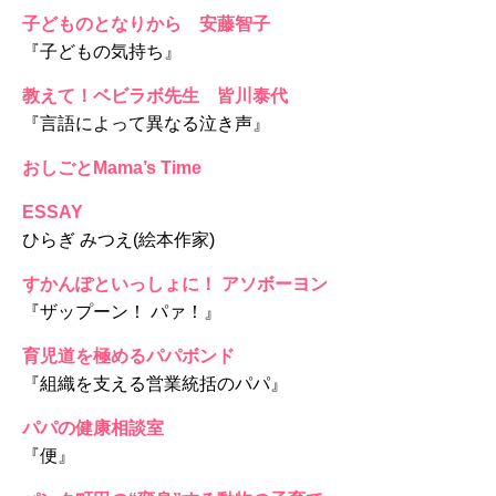
子どものとなりから 安藤智子
『子どもの気持ち』
教えて！ベビラボ先生 皆川泰代
『言語によって異なる泣き声』
おしごとMama’s Time
ESSAY
ひらぎ みつえ(絵本作家)
すかんぽといっしょに！ アソボーヨン
『ザップーン！ パァ！』
育児道を極めるパパボンド
『組織を支える営業統括のパパ』
パパの健康相談室
『便』