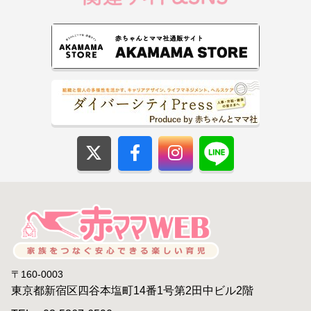
〒160-0003
東京都新宿区四谷本塩町14番1号第2田中ビル2階