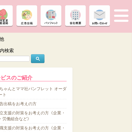
他
内検索
ービスのご紹介
ちゃんとママ社パンフレット オーダ
ート
告出稿をお考えの方
立支援の対策をお考えの方《企業・
・労働組合など》
職支援の対策をお考えの方《企業・