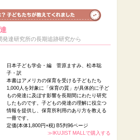
達
間発達研究所の長期追跡研究から
日本子ども学会・編 菅原ますみ、松本聡
子・訳
本書はアメリカの保育を受ける子どもたち
1,000人を対象に「保育の質」が具体的に子ど
もの発達に及ぼす影響を長期間にわたり研究
したものです。子どもの発達の理解に役立つ
情報を提供し、保育所利用のあり方を教える
一冊です。
定価(本体1,800円+税) B5判96ページ
≫IKUJIST MALLで購入する