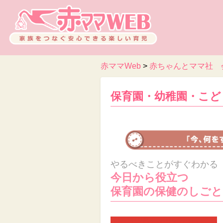
赤ママWeb
>
赤ちゃんとママ社 
保育園・幼稚園・こど
やるべきことがすぐわかる
今日から役立つ
保育園の保健のしごと