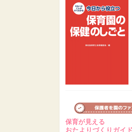
保育が見える
おたよりづくりガイ