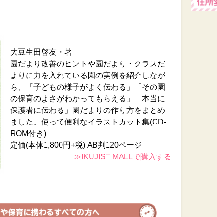
大豆生田啓友・著
園だより改善のヒントや園だより・クラスだ
よりに力を入れている園の実例を紹介しなが
ら、「子どもの様子がよく伝わる」「その園
の保育のよさがわかってもらえる」「本当に
保護者に伝わる」園だよりの作り方をまとめ
ました。使って便利なイラストカット集(CD-
ROM付き)
定価(本体1,800円+税) AB判120ページ
≫IKUJIST MALLで購入する