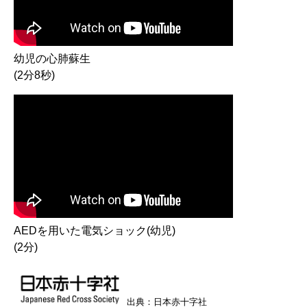
幼児の心肺蘇生
(2分8秒)
AEDを用いた電気ショック(幼児)
(2分)
出典：日本赤十字社