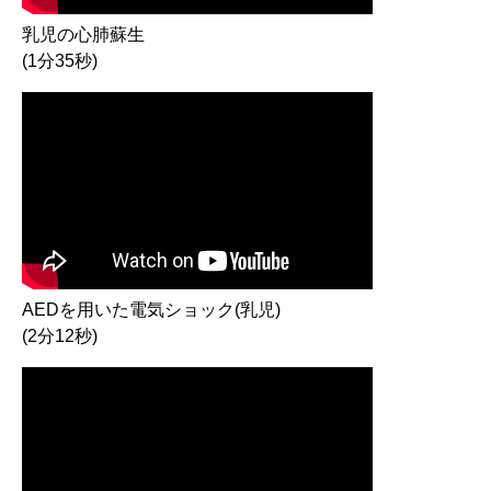
乳児の心肺蘇生
(1分35秒)
AEDを用いた電気ショック(乳児)
(2分12秒)