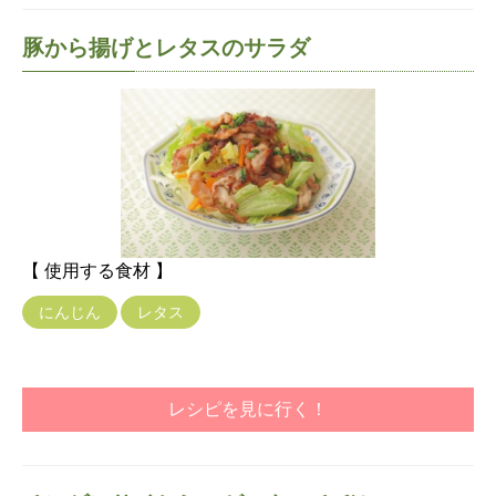
豚から揚げとレタスのサラダ
【 使用する食材 】
にんじん
レタス
レシピを見に行く！