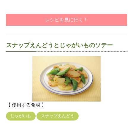
レシピを見に行く！
スナップえんどうとじゃがいものソテー
【 使用する食材 】
じゃがいも
スナップえんどう