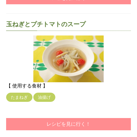
玉ねぎとプチトマトのスープ
【 使用する食材 】
たまねぎ
油揚げ
レシピを見に行く！