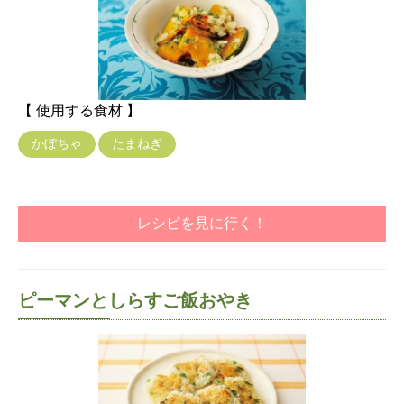
【 使用する食材 】
かぼちゃ
たまねぎ
レシピを見に行く！
ピーマンとしらすご飯おやき