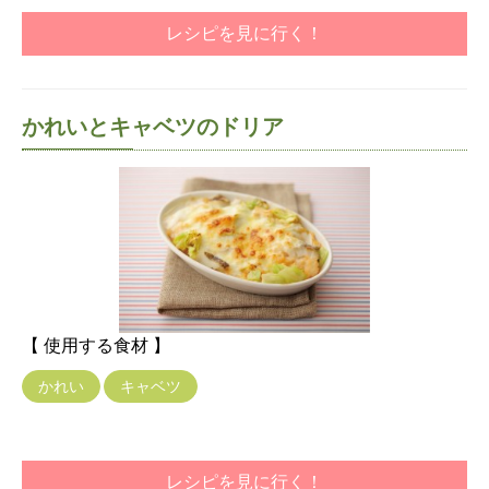
レシピを見に行く！
かれいとキャベツのドリア
【 使用する食材 】
かれい
キャベツ
レシピを見に行く！