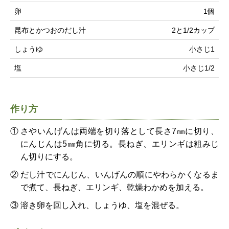
卵
1個
昆布とかつおのだし汁
2と1/2カップ
しょうゆ
小さじ1
塩
小さじ1/2
作り方
①
さやいんげんは両端を切り落として長さ7㎜に切り、
にんじんは5㎜角に切る。長ねぎ、エリンギは粗みじ
ん切りにする。
②
だし汁でにんじん、いんげんの順にやわらかくなるま
で煮て、長ねぎ、エリンギ、乾燥わかめを加える。
③
溶き卵を回し入れ、しょうゆ、塩を混ぜる。