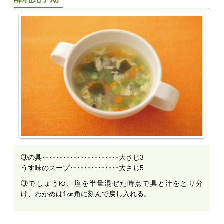
③の具･･････････････････････大さじ3
うす味のスープ･･････････････大さじ5
③でしょうゆ、塩を半量混ぜた時点で具と汁をとり分
け、わかめは1㎝角に刻んで戻し入れる。