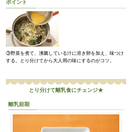
ポイント
③野菜を煮て、沸騰している汁に溶き卵を加え、味つけ
する。とり分けてから大人用の味にするのがコツ。
とり分けて離乳食にチェンジ★
離乳前期