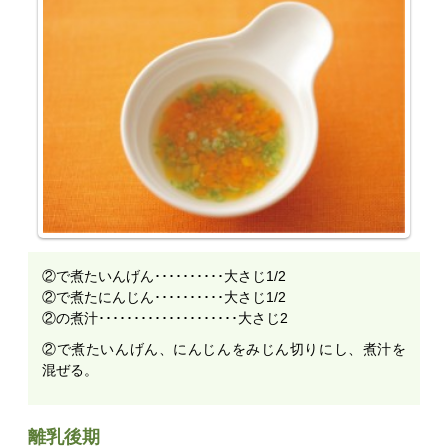
②で煮たいんげん･･････････大さじ1/2
②で煮たにんじん･･････････大さじ1/2
②の煮汁････････････････････大さじ2
②で煮たいんげん、にんじんをみじん切りにし、煮汁を
混ぜる。
離乳後期