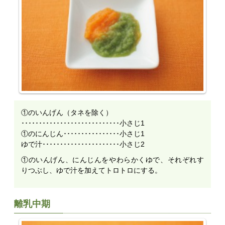
①のいんげん（タネを除く）
････････････････････････････小さじ1
①のにんじん････････････････小さじ1
ゆで汁･･････････････････････小さじ2
①のいんげん、にんじんをやわらかくゆで、それぞれす
りつぶし、ゆで汁を加えてトロトロにする。
離乳中期