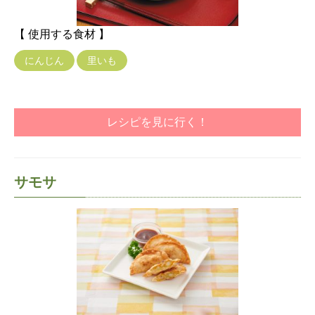
【 使用する食材 】
にんじん
里いも
レシピを見に行く！
サモサ