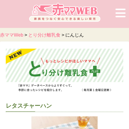
赤ママWeb
>
とり分け離乳食
>
にんじん
レタスチャーハン