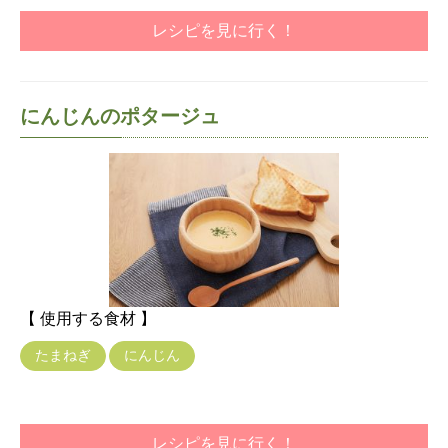
レシピを見に行く！
にんじんのポタージュ
【 使用する食材 】
たまねぎ
にんじん
レシピを見に行く！