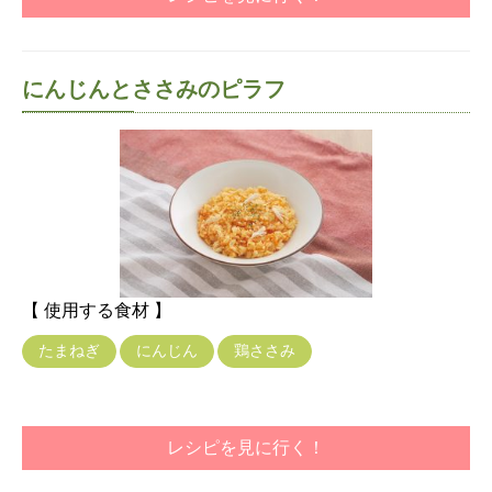
にんじんとささみのピラフ
【 使用する食材 】
たまねぎ
にんじん
鶏ささみ
レシピを見に行く！