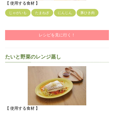
【 使用する食材 】
じゃがいも
たまねぎ
にんじん
豚ひき肉
レシピを見に行く！
たいと野菜のレンジ蒸し
【 使用する食材 】