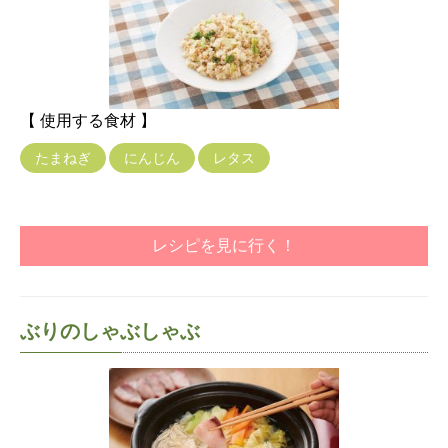
【 使用する食材 】
たまねぎ
にんじん
レタス
レシピを見に行く！
ぶりのしゃぶしゃぶ