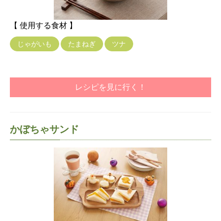
【 使用する食材 】
じゃがいも
たまねぎ
ツナ
レシピを見に行く！
かぼちゃサンド