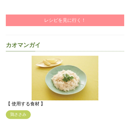
レシピを見に行く！
カオマンガイ
【 使用する食材 】
鶏ささみ