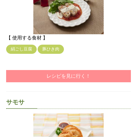
【 使用する食材 】
絹ごし豆腐
豚ひき肉
レシピを見に行く！
サモサ