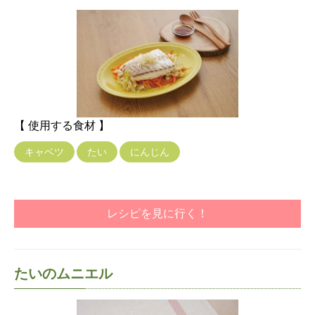
【 使用する食材 】
キャベツ
たい
にんじん
レシピを見に行く！
たいのムニエル