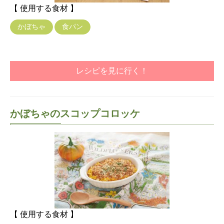
【 使用する食材 】
かぼちゃ
食パン
レシピを見に行く！
かぼちゃのスコップコロッケ
【 使用する食材 】