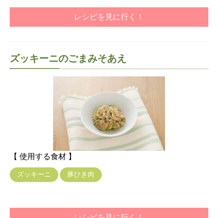
レシピを見に行く！
ズッキーニのごまみそあえ
【 使用する食材 】
ズッキーニ
豚ひき肉
レシピを見に行く！