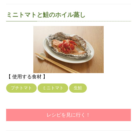
ミニトマトと鮭のホイル蒸し
【 使用する食材 】
プチトマト
ミニトマト
生鮭
レシピを見に行く！