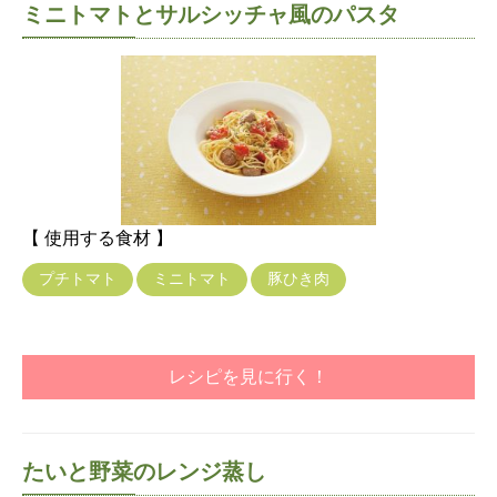
ミニトマトとサルシッチャ風のパスタ
【 使用する食材 】
プチトマト
ミニトマト
豚ひき肉
レシピを見に行く！
たいと野菜のレンジ蒸し