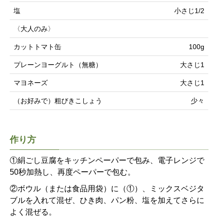
塩
小さじ1/2
〈大人のみ〉
カットトマト缶
100g
プレーンヨーグルト（無糖）
大さじ1
マヨネーズ
大さじ1
（お好みで）粗びきこしょう
少々
作り方
①絹ごし豆腐をキッチンペーパーで包み、電子レンジで
50秒加熱し、再度ペーパーで包む。
②ボウル（または食品用袋）に（①）、ミックスベジタ
ブルを入れて混ぜ、ひき肉、パン粉、塩を加えてさらに
よく混ぜる。