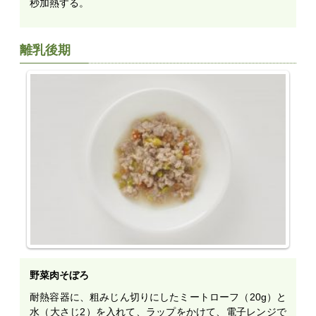
秒加熱する。
離乳後期
野菜肉そぼろ
耐熱容器に、粗みじん切りにしたミートローフ（20g）と
水（大さじ2）を入れて、ラップをかけて、電子レンジで