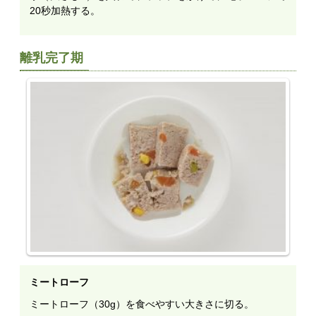
20秒加熱する。
離乳完了期
ミートローフ
ミートローフ（30g）を食べやすい大きさに切る。