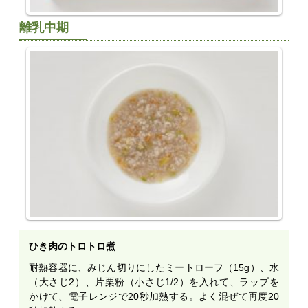
離乳中期
ひき肉のトロトロ煮
耐熱容器に、みじん切りにしたミートローフ（15g）、水
（大さじ2）、片栗粉（小さじ1/2）を入れて、ラップを
かけて、電子レンジで20秒加熱する。よく混ぜて再度20